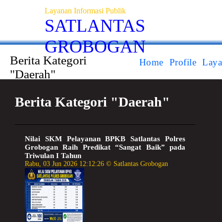
Layanan Informasi Publik
SATLANTAS
GROBOGAN
Berita Kategori
Home
Profile
Laya
"Daerah"
Berita Kategori "Daerah"
Nilai SKM Pelayanan BPKB Satlantas Polres
Grobogan Raih Predikat “Sangat Baik” pada
Triwulan I Tahun
Rabu, 03 Jun 2026 12:12:26 © Satlantas Grobogan